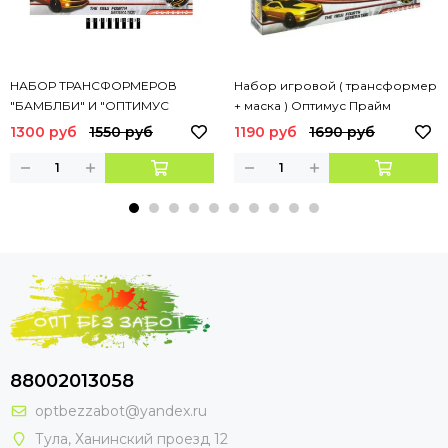
НАБОР ТРАНСФОРМЕРОВ
Набор игровой ( трансформер
"БАМБЛБИ" И "ОПТИМУС
+ маска ) Оптимус Прайм
ПРАЙМ" 25см
1300 руб
1550 руб
1190 руб
1690 руб
88002013058
optbezzabot@yandex.ru
Тула, Ханинский проезд 12