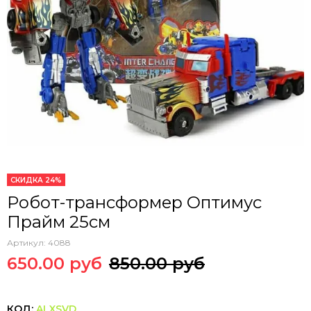
СКИДКА 24%
Робот-трансформер Оптимус
Прайм 25см
Артикул:
4088
650.00 руб
850.00 руб
КОД:
ALXSVD