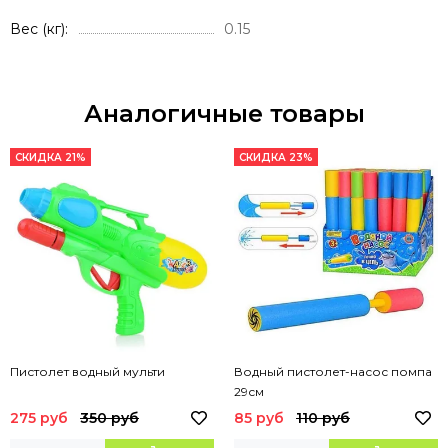
Вес (кг)
0.15
Аналогичные товары
СКИДКА 21%
СКИДКА 23%
Пистолет водный мульти
Водный пистолет-насос помпа
29см
275 руб
350 руб
85 руб
110 руб