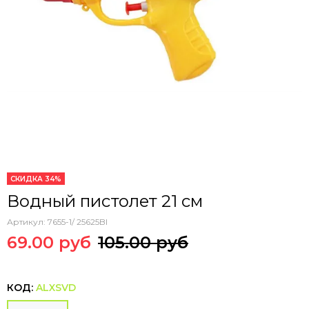
СКИДКА 34%
Водный пистолет 21 см
Артикул:
7655-1/ 25625BI
69.00 руб
105.00 руб
КОД:
ALXSVD