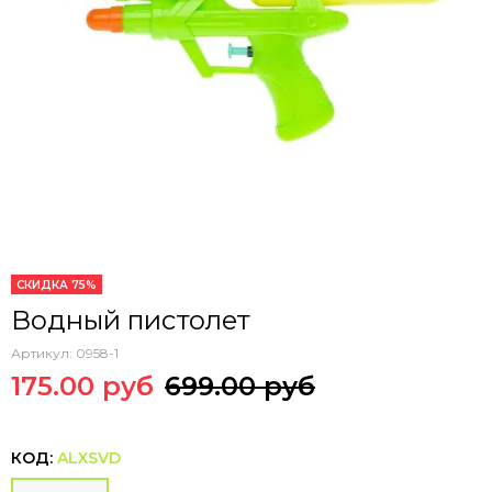
СКИДКА 75%
Водный пистолет
Артикул:
0958-1
175.00 руб
699.00 руб
КОД:
ALXSVD