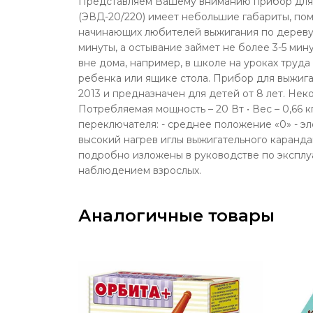
Представляем Вашему вниманию прибор для в
(ЭВД-20/220) имеет небольшие габариты, пом
начинающих любителей выжигания по дереву. 
минуты, а остывание займет не более 3-5 мин
вне дома, например, в школе на уроках труда
ребенка или ящике стола. Прибор для выжига
2013 и предназначен для детей от 8 лет. Не
Потребляемая мощность – 20 Вт • Вес – 0,66 к
переключателя: - среднее положение «0» - эл
высокий нагрев иглы выжигательного каранд
подробно изложены в руководстве по эксплу
наблюдением взрослых.
Аналогичные товары