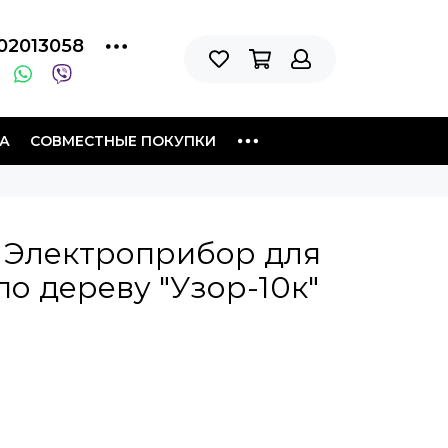
02013058
А
СОВМЕСТНЫЕ ПОКУПКИ
 Электроприбор для
о дереву "Узор-10к"