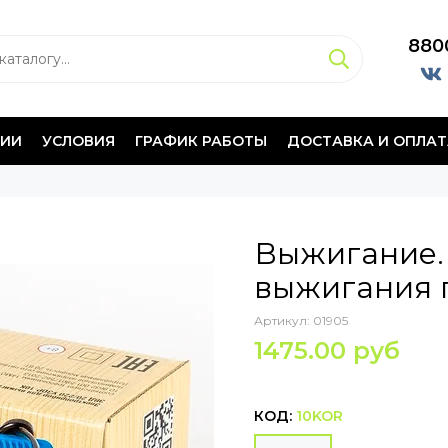
880
НИИ
УСЛОВИЯ
ГРАФИК РАБОТЫ
ДОСТАВКА И ОПЛАТ
Выжигание.
выжигания п
Артикул:
01905
1475.00 руб
КОД:
10KOR