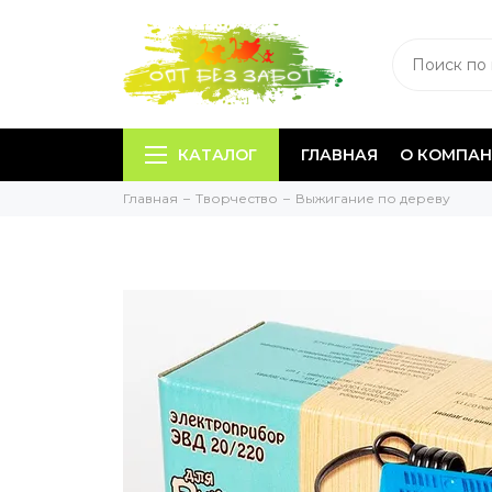
КАТАЛОГ
ГЛАВНАЯ
О КОМПА
Главная
Творчество
Выжигание по дереву