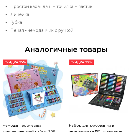
Простой карандаш + точилка + ластик
Линейка
Губка
Пенал - чемоданчик с ручкой
Аналогичные товары
СКИДКА 25%
СКИДКА 27%
Чемодан творчества
Набор для рисования в
художественный набор 208
чемоданчике 150 предметов