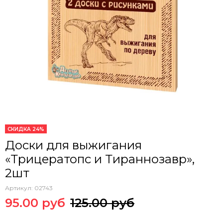
СКИДКА 24%
Доски для выжигания
«Трицератопс и Тираннозавр»,
2шт
Артикул:
02743
95.00 руб
125.00 руб