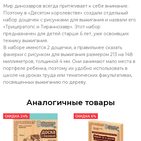
Мир динозавров всегда притягивает к себе внимание.
Поэтому в «Десятом королевстве» создали отдельный
набор дощечек с рисунками для выжигания и назвали его
«Трицератопс и Тираннозавр». Этот набор
предназначен для детей старше 6 лет, уже освоивших
технику выжигания.
В наборе имеются 2 дощечки, а правильнее сказать
фанерки с рисунком для выжигания размером 213 на 148
миллиметров, толщиной 4 мм. Они занимают мало места в
портфеле ребенка, поэтому их удобно использовать в
школе на уроках труда или тематических факультативах,
посвященных выжиганию по дереву.
Аналогичные товары
СКИДКА 24%
СКИДКА 6%