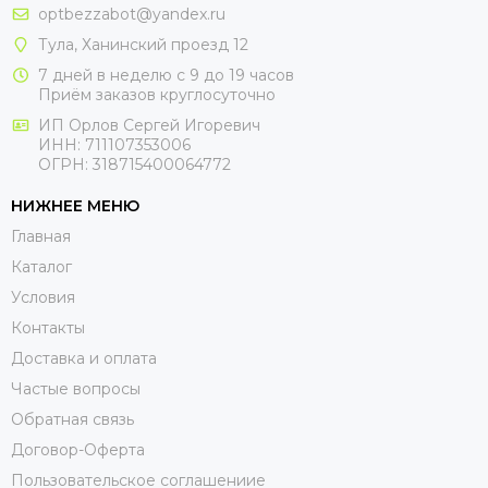
optbezzabot@yandex.ru
Тула, Ханинский проезд 12
7 дней в неделю с 9 до 19 часов
Приём заказов круглосуточно
ИП Орлов Сергей Игоревич
ИНН: 711107353006
ОГРН: 318715400064772
НИЖНЕЕ МЕНЮ
Главная
Каталог
Условия
Контакты
Доставка и оплата
Частые вопросы
Обратная связь
Договор-Оферта
Пользовательское соглашениие