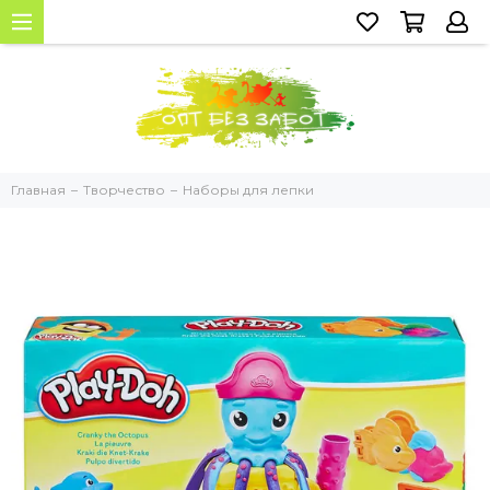
Главная
Творчество
Наборы для лепки