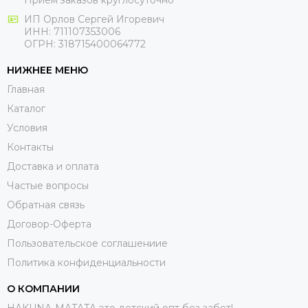
ИП Орлов Сергей Игоревич
ИНН: 711107353006
ОГРН: 318715400064772
НИЖНЕЕ МЕНЮ
Главная
Каталог
Условия
Контакты
Доставка и оплата
Частые вопросы
Обратная связь
Договор-Оферта
Пользовательское соглашениие
Политика конфиденциальности
О КОМПАНИИ
HAKUNA-MATATA это детский опт без забот!