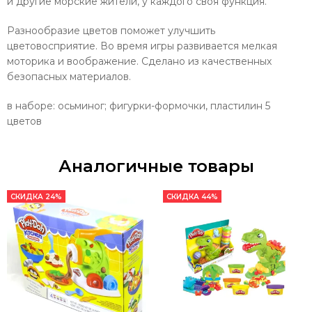
и другие морские жители, у каждого своя функция.
Разнообразие цветов поможет улучшить
цветовосприятие. Во время игры развивается мелкая
моторика и воображение. Сделано из качественных
безопасных материалов.
в наборе: осьминог; фигурки-формочки, пластилин 5
цветов
Аналогичные товары
СКИДКА 24%
СКИДКА 44%