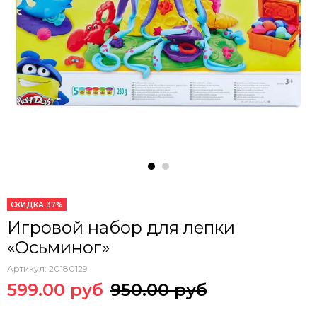
СКИДКА 37%
Игровой набор для лепки
«Осьминог»
Артикул:
20180129
599.00 руб
950.00 руб