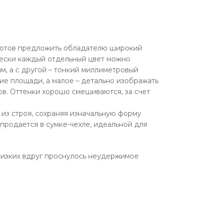
 готов предложить обладателю широкий
чески каждый отдельный цвет можно
, а с другой – тонкий миллиметровый
е площади, а малое – детально изображать
в. Оттенки хорошо смешиваются, за счет
из строя, сохраняя изначальную форму
продается в сумке-чехле, идеальной для
 близких вдруг проснулось неудержимое