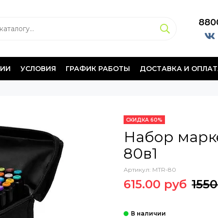
880
НИИ
УСЛОВИЯ
ГРАФИК РАБОТЫ
ДОСТАВКА И ОПЛАТ
СКИДКА 60%
Набор марк
80в1
Артикул:
MTR-80
615.00 руб
1550