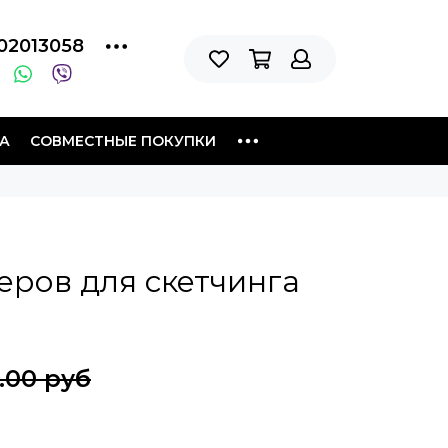
02013058
А
СОВМЕСТНЫЕ ПОКУПКИ
еров для скетчинга
.00 руб