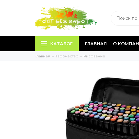
КАТАЛОГ
ГЛАВНАЯ
О КОМПА
Главная
Творчество
Рисование