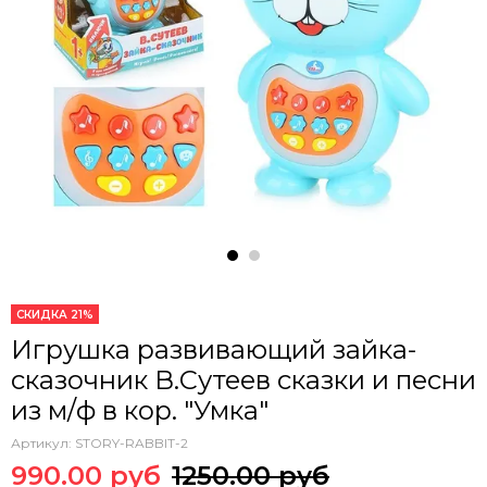
СКИДКА 21%
Игрушка развивающий зайка-
сказочник В.Сутеев сказки и песни
из м/ф в кор. "Умка"
Артикул:
STORY-RABBIT-2
990.00 руб
1250.00 руб