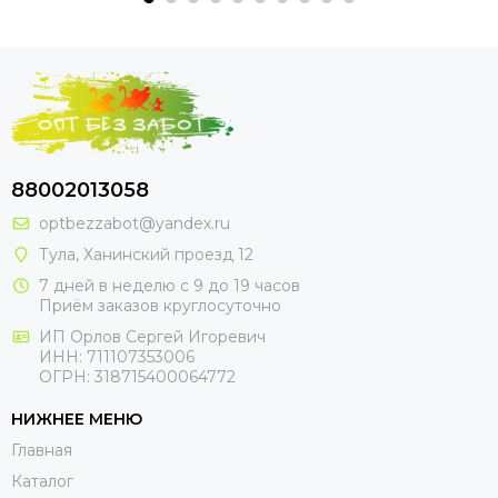
88002013058
optbezzabot@yandex.ru
Тула, Ханинский проезд 12
7 дней в неделю с 9 до 19 часов
Приём заказов круглосуточно
ИП Орлов Сергей Игоревич
ИНН: 711107353006
ОГРН: 318715400064772
НИЖНЕЕ МЕНЮ
Главная
Каталог