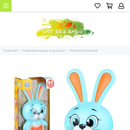
Главная
Развивающие игрушки
Интерактивные