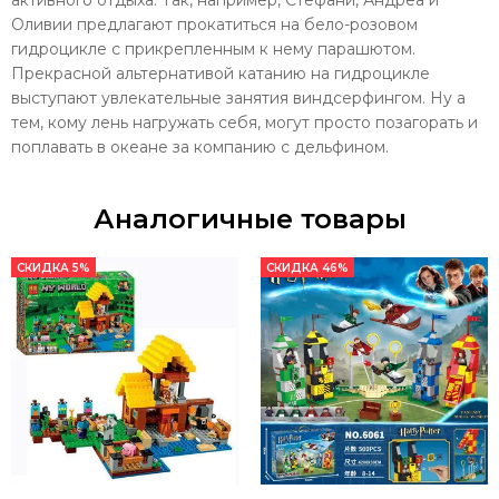
Оливии предлагают прокатиться на бело-розовом
гидроцикле с прикрепленным к нему парашютом.
Прекрасной альтернативой катанию на гидроцикле
выступают увлекательные занятия виндсерфингом. Ну а
тем, кому лень нагружать себя, могут просто позагорать и
поплавать в океане за компанию с дельфином.
Аналогичные товары
СКИДКА 5%
СКИДКА 46%