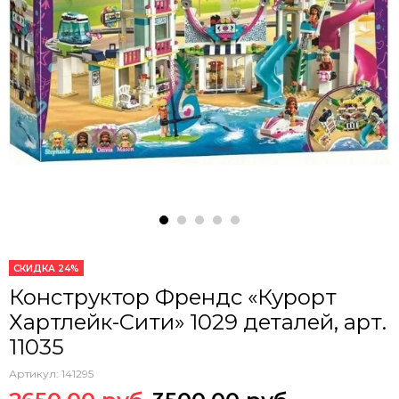
СКИДКА 24%
Конструктор Френдс «Курорт
Хартлейк-Сити» 1029 деталей, арт.
11035
Артикул:
141295