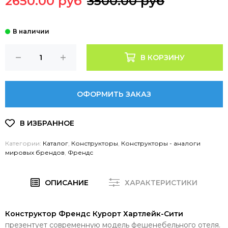
2650.00 руб
3500.00 руб
В КОРЗИНУ
ОФОРМИТЬ ЗАКАЗ
Категории:
Каталог
,
Конструкторы
,
Конструкторы - аналоги
мировых брендов
,
Френдс
ОПИСАНИЕ
ХАРАКТЕРИСТИКИ
Конструктор Френдс Курорт Хартлейк-Сити
презентует современную модель фешенебельного отеля.