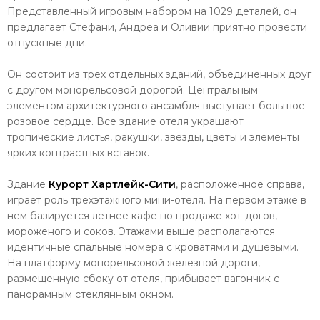
Представленный игровым набором на 1029 деталей, он
предлагает Стефани, Андреа и Оливии приятно провести
отпускные дни.
Он состоит из трех отдельных зданий, объединенных друг
с другом монорельсовой дорогой. Центральным
элементом архитектурного ансамбля выступает большое
розовое сердце. Все здание отеля украшают
тропические листья, ракушки, звезды, цветы и элементы
ярких контрастных вставок.
Здание
Курорт Хартлейк-Сити
, расположенное справа,
играет роль трёхэтажного мини-отеля. На первом этаже в
нем базируется летнее кафе по продаже хот-догов,
мороженого и соков. Этажами выше располагаются
идентичные спальные номера с кроватями и душевыми.
На платформу монорельсовой железной дороги,
размещенную сбоку от отеля, прибывает вагончик с
панорамным стеклянным окном.