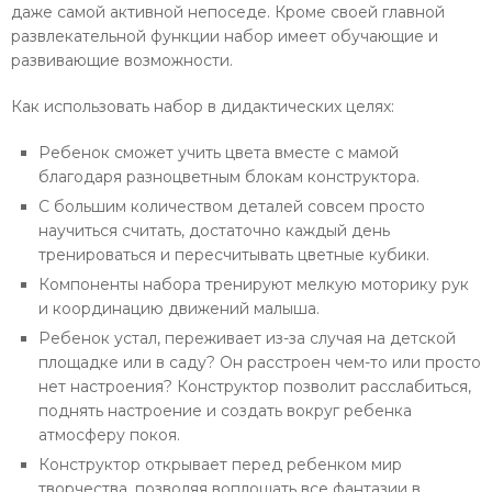
даже самой активной непоседе. Кроме своей главной
развлекательной функции набор имеет обучающие и
развивающие возможности.
Как использовать набор в дидактических целях:
Ребенок сможет учить цвета вместе с мамой
благодаря разноцветным блокам конструктора.
С большим количеством деталей совсем просто
научиться считать, достаточно каждый день
тренироваться и пересчитывать цветные кубики.
Компоненты набора тренируют мелкую моторику рук
и координацию движений малыша.
Ребенок устал, переживает из-за случая на детской
площадке или в саду? Он расстроен чем-то или просто
нет настроения? Конструктор позволит расслабиться,
поднять настроение и создать вокруг ребенка
атмосферу покоя.
Конструктор открывает перед ребенком мир
творчества, позволяя воплощать все фантазии в