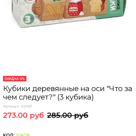
СКИДКА 4%
Кубики деревянные на оси "Что за
чем следует?" (3 кубика)
Артикул:
02967
273.00 руб
285.00 руб
КОД:
10KOR