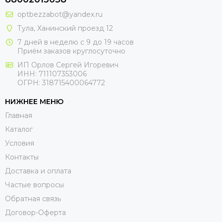
optbezzabot@yandex.ru
Тула, Ханинский проезд 12
7 дней в неделю с 9 до 19 часов
Приём заказов круглосуточно
ИП Орлов Сергей Игоревич
ИНН: 711107353006
ОГРН: 318715400064772
НИЖНЕЕ МЕНЮ
Главная
Каталог
Условия
Контакты
Доставка и оплата
Частые вопросы
Обратная связь
Договор-Оферта