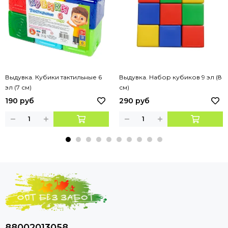
Выдувка. Кубики тактильные 6
Выдувка. Набор кубиков 9 эл (8
эл (7 см)
см)
190 руб
290 руб
88002013058