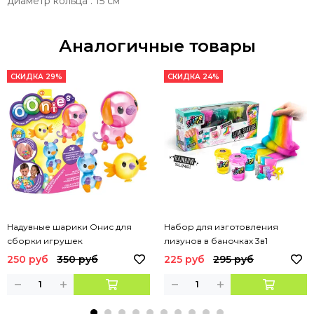
диаметр кольца : 15 см
Аналогичные товары
СКИДКА 29%
СКИДКА 24%
Надувные шарики Онис для
Набор для изготовления
сборки игрушек
лизунов в баночках 3в1
250 руб
350 руб
225 руб
295 руб