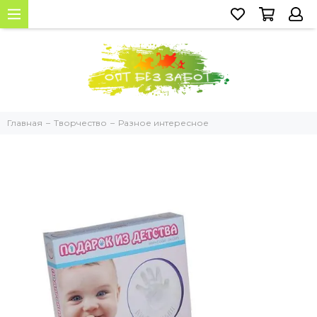
Главная
Творчество
Разное интересное