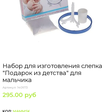
Набор для изготовления слепка
"Подарок из детства" для
мальчика
Артикул:
140973
295.00 руб
КОД:
MAMMSK