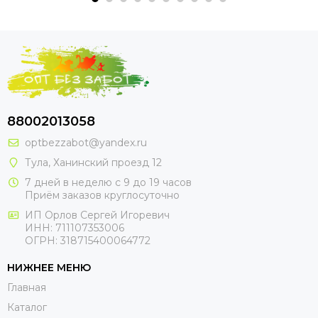
88002013058
optbezzabot@yandex.ru
Тула, Ханинский проезд 12
7 дней в неделю с 9 до 19 часов
Приём заказов круглосуточно
ИП Орлов Сергей Игоревич
ИНН: 711107353006
ОГРН: 318715400064772
НИЖНЕЕ МЕНЮ
Главная
Каталог