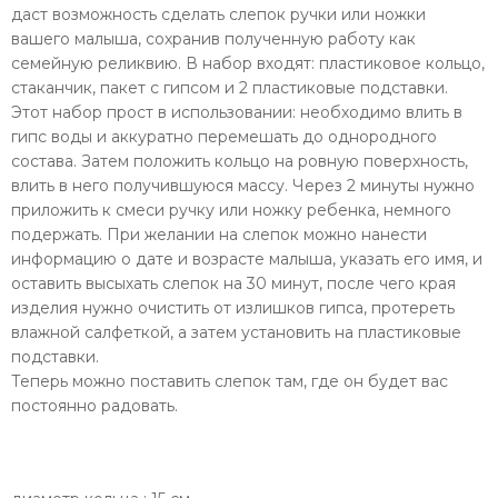
даст возможность сделать слепок ручки или ножки
вашего малыша, сохранив полученную работу как
семейную реликвию.
В набор входят: пластиковое кольцо,
стаканчик, пакет с гипсом и 2 пластиковые подставки.
Этот набор прост в использовании: необходимо влить в
гипс воды и аккуратно перемешать до однородного
состава. Затем положить кольцо на ровную поверхность,
влить в него получившуюся массу. Через 2 минуты нужно
приложить к смеси ручку или ножку ребенка, немного
подержать. При желании на слепок можно нанести
информацию о дате и возрасте малыша, указать его имя, и
оставить высыхать слепок на 30 минут, после чего края
изделия нужно очистить от излишков гипса, протереть
влажной салфеткой, а затем установить на пластиковые
подставки.
Теперь можно поставить слепок там, где он будет вас
постоянно радовать.