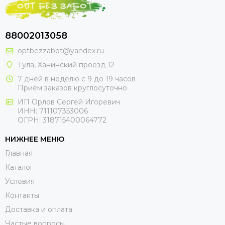
88002013058
optbezzabot@yandex.ru
Тула, Ханинский проезд 12
7 дней в неделю с 9 до 19 часов
Приём заказов круглосуточно
ИП Орлов Сергей Игоревич
ИНН: 711107353006
ОГРН: 318715400064772
НИЖНЕЕ МЕНЮ
Главная
Каталог
Условия
Контакты
Доставка и оплата
Частые вопросы