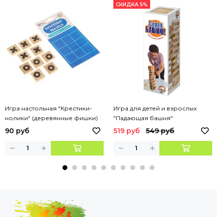
СКИДКА 5%
Игра настольная "Крестики-
Игра для детей и взрослых
нолики" (деревянные фишки)
"Падающая башня"
европодвес
90 руб
519 руб
549 руб