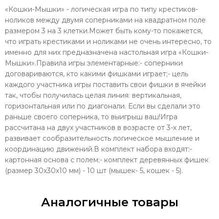
«Кошки-Мышки» - логическая игра по типу крестиков-
ноликов между двумя соперниками на квадратном поле
размером 3 на 3 клетки.Может быть кому-то покажется,
что играть крестиками и ноликами не очень интересно, то
именно для них предназначена настольная игра «Кошки-
Мышки».Правила игры элементарные:- соперники
договариваются, кто какими фишками играет;- цель
каждого участника игры поставить свои фишки в ячейки
так, чтобы получилась целая линия: вертикальная,
горизонтальная или по диагонали. Если вы сделали это
раньше своего соперника, то выигрыш ваш!Игра
рассчитана на двух участников в возрасте от 3-х лет,
развивает сообразительность логическое мышление и
координацию движений.В комплект набора входят:-
картонная основа с полем;- комплект деревянных фишек
(размер 30х30х10 мм) - 10 шт (мышек- 5, кошек - 5).
Аналогичные товары