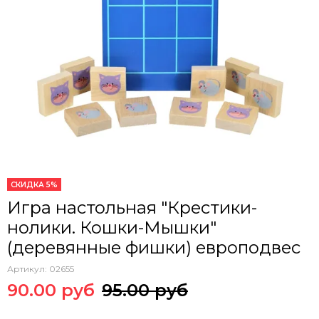
СКИДКА 5%
Игра настольная "Крестики-
нолики. Кошки-Мышки"
(деревянные фишки) европодвес
Артикул:
02655
90.00 руб
95.00 руб