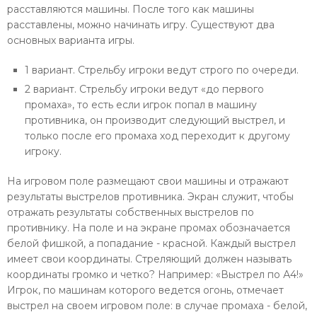
расставляются машины. После того как машины
расставлены, можно начинать игру. Существуют два
основных варианта игры.
1 вариант. Стрельбу игроки ведут строго по очереди.
2 вариант. Стрельбу игроки ведут «до первого
промаха», то есть если игрок попал в машину
противника, он производит следующий выстрел, и
только после его промаха ход переходит к другому
игроку.
На игровом поле размещают свои машины и отражают
результаты выстрелов противника. Экран служит, чтобы
отражать результаты собственных выстрелов по
противнику. На поле и на экране промах обозначается
белой фишкой, а попадание - красной. Каждый выстрел
имеет свои координаты. Стреляющий должен называть
координаты громко и четко? Например: «Выстрел по А4!»
Игрок, по машинам которого ведется огонь, отмечает
выстрел на своем игровом поле: в случае промаха - белой,