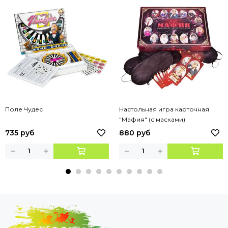
Поле Чудес
Настольная игра карточная
"Мафия" (с масками)
735 руб
880 руб