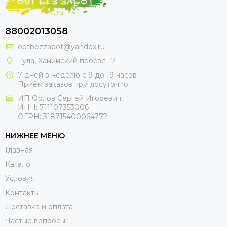
88002013058
optbezzabot@yandex.ru
Тула, Ханинский проезд 12
7 дней в неделю с 9 до 19 часов
Приём заказов круглосуточно
ИП Орлов Сергей Игоревич
ИНН: 711107353006
ОГРН: 318715400064772
НИЖНЕЕ МЕНЮ
Главная
Каталог
Условия
Контакты
Доставка и оплата
Частые вопросы