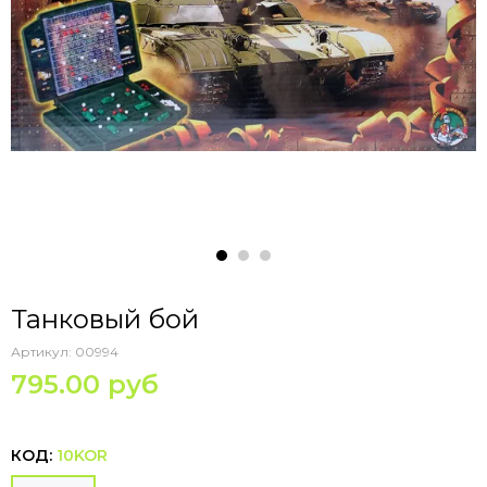
Танковый бой
Артикул:
00994
795.00 руб
КОД:
10KOR