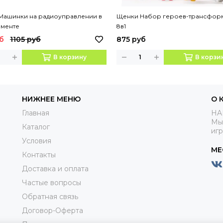
Машинки на радиоуправлении в
Щенки Набор героев-трансфор
именте
8в1
б
1105 руб
875 руб
В корзину
В корзи
НИЖНЕЕ МЕНЮ
О 
Главная
HA
Мы
Каталог
иг
Условия
МЕ
Контакты
Доставка и оплата
Частые вопросы
Обратная связь
Договор-Оферта