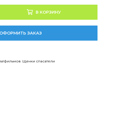
В КОРЗИНУ
ОФОРМИТЬ ЗАКАЗ
льтфильмов
,
Щенки спасатели