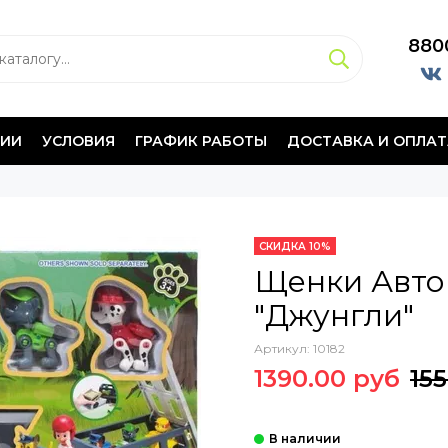
880
НИИ
УСЛОВИЯ
ГРАФИК РАБОТЫ
ДОСТАВКА И ОПЛАТ
СКИДКА 10%
Щенки Автов
"Джунгли"
Артикул:
10182
1390.00 руб
15