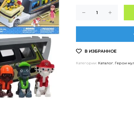
Категории:
Каталог
,
Герои му