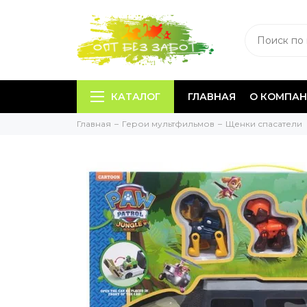
КАТАЛОГ
ГЛАВНАЯ
О КОМПА
Главная
Герои мультфильмов
Щенки спасатели