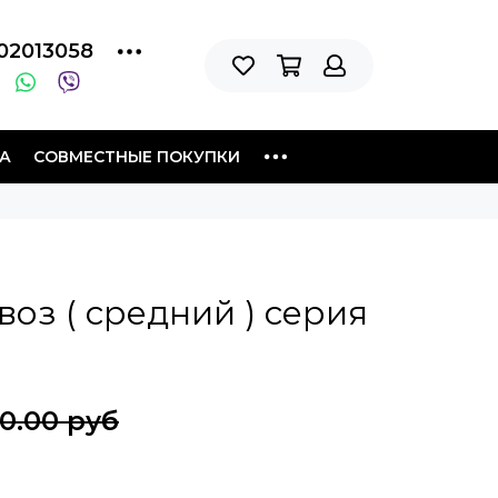
02013058
А
СОВМЕСТНЫЕ ПОКУПКИ
оз ( средний ) серия
50.00 руб