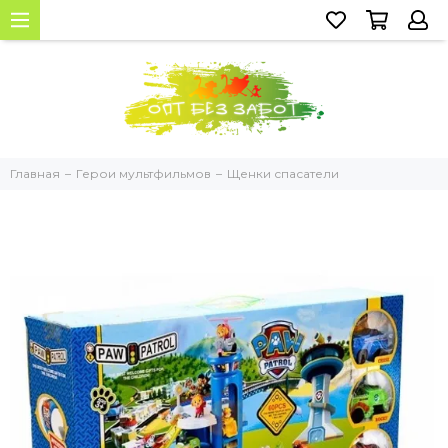
Главная
Герои мультфильмов
Щенки спасатели