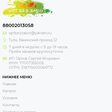
88002013058
optbezzabot@yandex.ru
Тула, Ханинский проезд 12
7 дней в неделю с 9 до 19 часов
Приём заказов круглосуточно
ИП Орлов Сергей Игоревич
ИНН: 711107353006
ОГРН: 318715400064772
НИЖНЕЕ МЕНЮ
Главная
Каталог
Условия
Контакты
Доставка и оплата