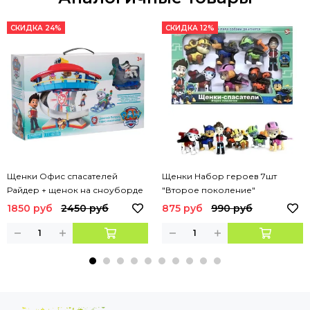
СКИДКА 24%
СКИДКА 12%
Щенки Офис спасателей
Щенки Набор героев 7шт
Райдер + щенок на сноуборде
"Второе поколение"
1850 руб
2450 руб
875 руб
990 руб