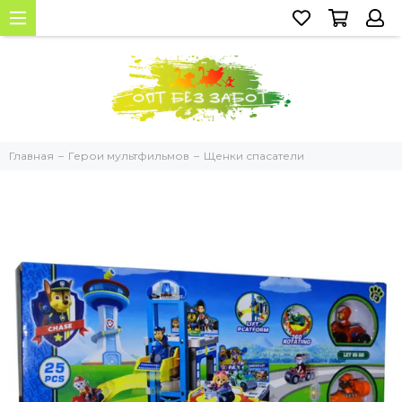
Главная
Герои мультфильмов
Щенки спасатели