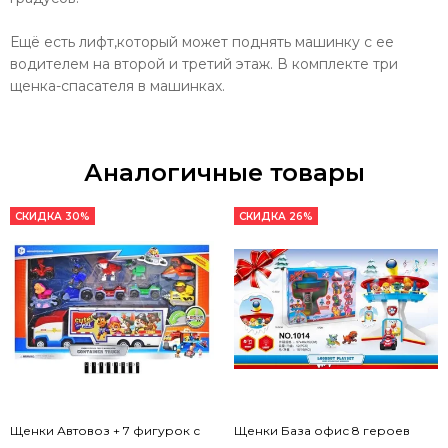
Ещё есть лифт,который может поднять машинку с ее
водителем на второй и третий этаж. В комплекте три
щенка-спасателя в машинках.
Аналогичные товары
СКИДКА 30%
СКИДКА 26%
Щенки Автовоз + 7 фигурок с
Щенки База офис 8 героев