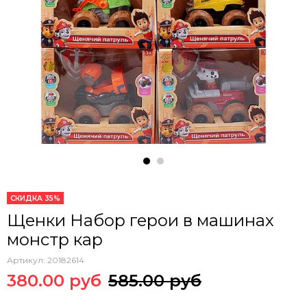
СКИДКА 35%
Щенки Набор герои в машинах
монстр кар
Артикул:
20182614
380.00 руб
585.00 руб