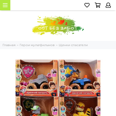
Главная
Герои мультфильмов
Щенки спасатели