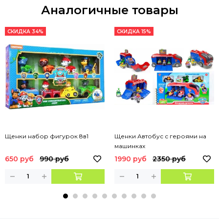
Аналогичные товары
СКИДКА 34%
СКИДКА 15%
Щенки набор фигурок 8в1
Щенки Автобус с героями на
машинках
650 руб
990 руб
1990 руб
2350 руб