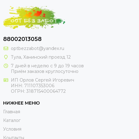
88002013058
optbezzabot@yandex.ru
Тула, Ханинский проезд 12
7 дней в неделю с 9 до 19 часов
Приём заказов круглосуточно
ИП Орлов Сергей Игоревич
ИНН: 711107353006
ОГРН: 318715400064772
НИЖНЕЕ МЕНЮ
Главная
Каталог
Условия
Контакты