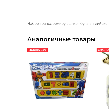
Набор трансформирующихся букв английского
Аналогичные товары
СКИДКА 23%
СКИДКА