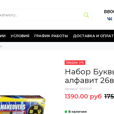
880
НИИ
УСЛОВИЯ
ГРАФИК РАБОТЫ
ДОСТАВКА И ОПЛАТ
ры
СКИДКА 21%
Набор Букв
алфавит 26в
Артикул:
600027
1390.00 руб
17