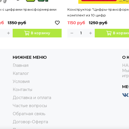
н с цифрами трансформерами
Конструктор "Цифры-трансформ
комплект из 10 цифр
уб
1350 руб
1150 руб
1250 руб
В корзину
В корзи
НИЖНЕЕ МЕНЮ
О 
Главная
HA
Мы
Каталог
иг
Условия
МЕ
Контакты
Доставка и оплата
Частые вопросы
Обратная связь
Договор-Оферта