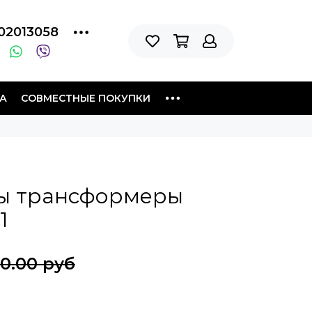
02013058
А
СОВМЕСТНЫЕ ПОКУПКИ
ы трансформеры
1
50.00 руб