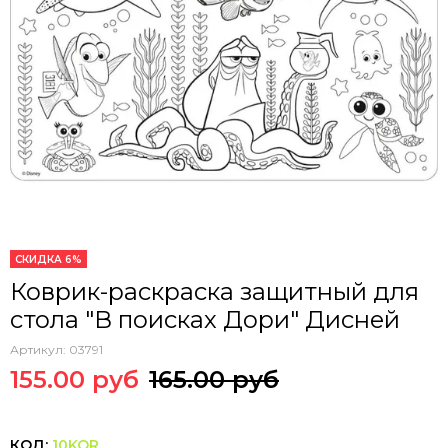
СКИДКА 6%
Коврик-раскраска защитный для
стола "В поисках Дори" Дисней
Артикул:
03791
155.00 руб
165.00 руб
КОД:
10KOR