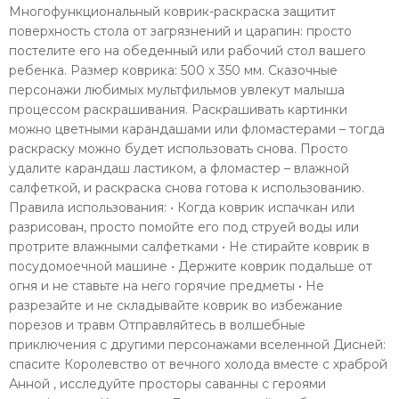
Многофункциональный коврик-раскраска защитит
поверхность стола от загрязнений и царапин: просто
постелите его на обеденный или рабочий стол вашего
ребенка. Размер коврика: 500 х 350 мм. Сказочные
персонажи любимых мультфильмов увлекут малыша
процессом раскрашивания. Раскрашивать картинки
можно цветными карандашами или фломастерами – тогда
раскраску можно будет использовать снова. Просто
удалите карандаш ластиком, а фломастер – влажной
салфеткой, и раскраска снова готова к использованию.
Правила использования: • Когда коврик испачкан или
разрисован, просто помойте его под струей воды или
протрите влажными салфетками • Не стирайте коврик в
посудомоечной машине • Держите коврик подальше от
огня и не ставьте на него горячие предметы • Не
разрезайте и не складывайте коврик во избежание
порезов и травм Отправляйтесь в волшебные
приключения с другими персонажами вселенной Дисней:
спасите Королевство от вечного холода вместе с храброй
Анной , исследуйте просторы саванны с героями