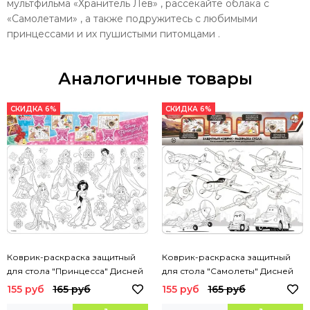
мультфильма «Хранитель Лев» , рассекайте облака с
«Самолетами» , а также подружитесь с любимыми
принцессами и их пушистыми питомцами .
Аналогичные товары
СКИДКА 6%
СКИДКА 6%
Коврик-раскраска защитный
Коврик-раскраска защитный
для стола "Принцесса" Дисней
для стола "Самолеты" Дисней
155 руб
165 руб
155 руб
165 руб