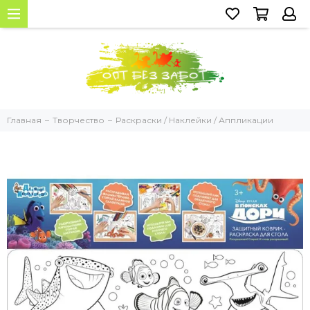
Главная
Творчество
Раскраски / Наклейки / Аппликации